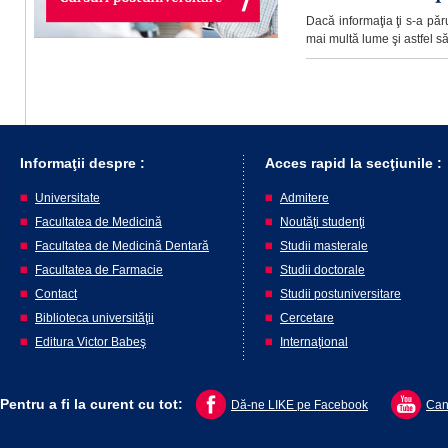
Dacă informaţia ţi s-a păru
mai multă lume şi astfel să 
Informaţii despre :
Acces rapid la secţiunile :
Universitate
Admitere
Facultatea de Medicină
Noutăţi studenţi
Facultatea de Medicină Dentară
Studii masterale
Facultatea de Farmacie
Studii doctorale
Contact
Studii postuniversitare
Biblioteca universităţii
Cercetare
Editura Victor Babeş
Internaţional
Pentru a fi la curent cu tot:
Dă-ne LIKE pe Facebook
Can