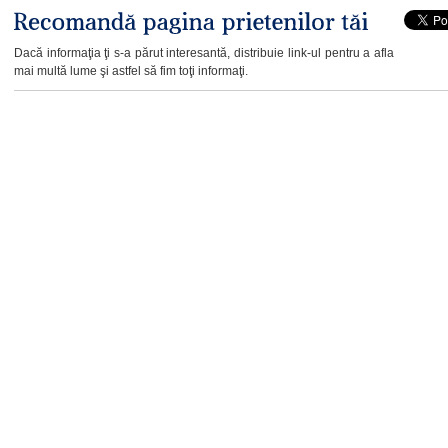
Dacă informaţia ţi s-a părut interesantă, distribuie link-ul pentru a afla
mai multă lume şi astfel să fim toţi informaţi.