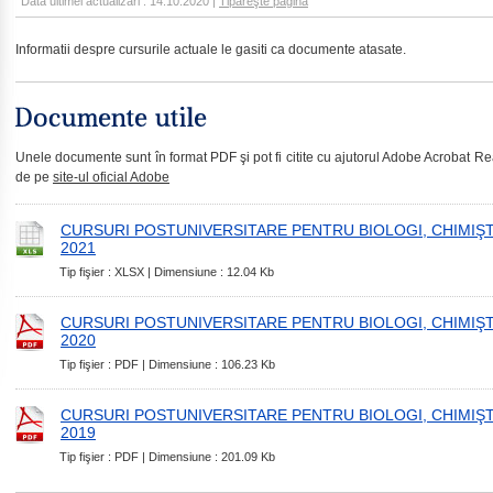
Data ultimei actualizări : 14.10.2020 |
Tipăreşte pagina
Informatii despre cursurile actuale le gasiti ca documente atasate.
Unele documente sunt în format PDF şi pot fi citite cu ajutorul Adobe Acrobat Read
de pe
site-ul oficial Adobe
CURSURI POSTUNIVERSITARE PENTRU BIOLOGI, CHIMIŞTI,
2021
Tip fişier : XLSX | Dimensiune : 12.04 Kb
CURSURI POSTUNIVERSITARE PENTRU BIOLOGI, CHIMIŞTI,
2020
Tip fişier : PDF | Dimensiune : 106.23 Kb
CURSURI POSTUNIVERSITARE PENTRU BIOLOGI, CHIMIŞTI,
2019
Tip fişier : PDF | Dimensiune : 201.09 Kb