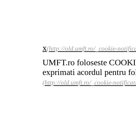
x
UMFT.ro foloseste COOKIE
exprimati acordul pentru fo