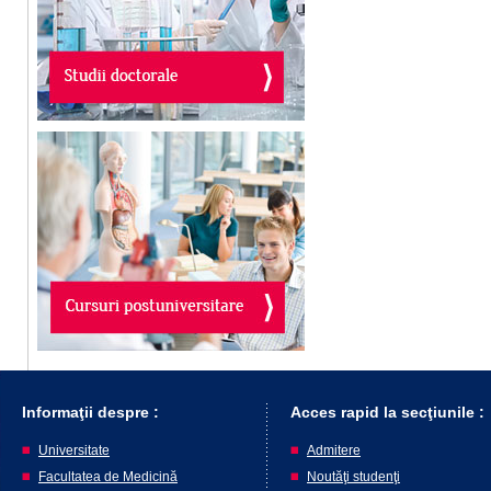
Informaţii despre :
Acces rapid la secţiunile :
Universitate
Admitere
Facultatea de Medicină
Noutăţi studenţi