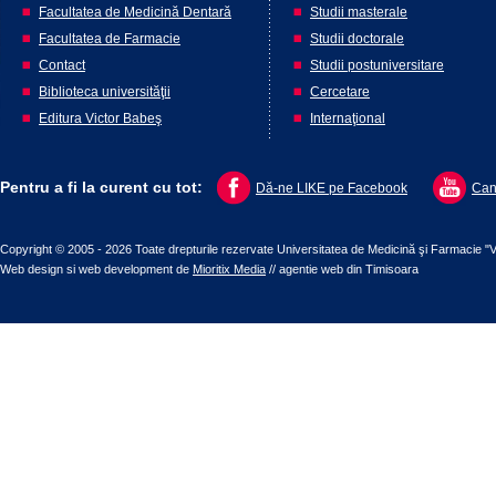
Facultatea de Medicină Dentară
Studii masterale
Facultatea de Farmacie
Studii doctorale
Contact
Studii postuniversitare
Biblioteca universităţii
Cercetare
Editura Victor Babeş
Internaţional
Pentru a fi la curent cu tot:
Dă-ne LIKE pe Facebook
Can
Copyright © 2005 - 2026 Toate drepturile rezervate Universitatea de Medicină şi Farmacie "V
Web design
si
web development
de
Mioritix Media
//
agentie web din Timisoara