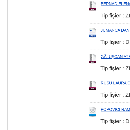
BERNAD ELENA
Tip fişier :
JUMANCA DANI
Tip fişier :
GĂLUŞCAN AT
Tip fişier :
RUSU LAURA C
Tip fişier :
POPOVICI RA
Tip fişier 