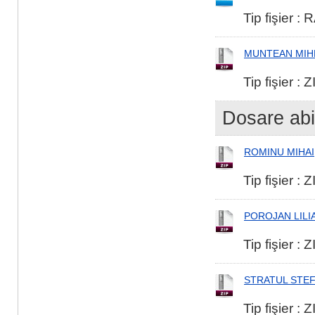
Tip fişier 
MUNTEAN MIH
Tip fişier :
Dosare abi
ROMINU MIHAI
Tip fişier :
POROJAN LILI
Tip fişier :
STRATUL STEF
Tip fişier :