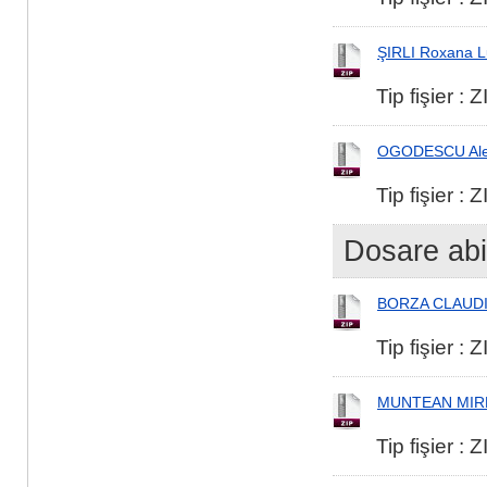
ŞIRLI Roxana L
Tip fişier :
OGODESCU Ale
Tip fişier :
Dosare abi
BORZA CLAUD
Tip fişier :
MUNTEAN MIR
Tip fişier :