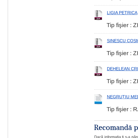
LIGIA PETRICA
Tip fişier :
SINESCU COS
Tip fişier :
DEHELEAN CRI
Tip fişier :
NEGRUȚIU MED
Tip fişier 
Dacă informaţia ţi s-a păru