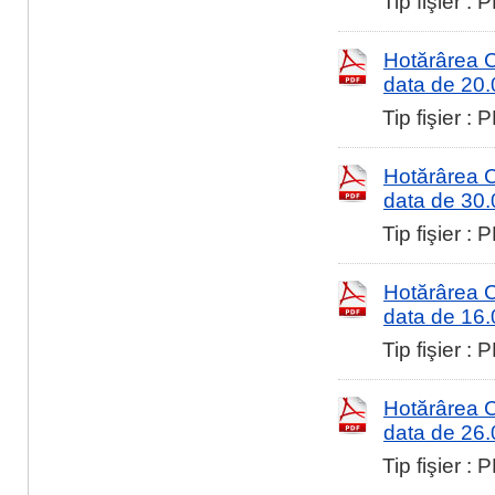
Tip fişier :
Hotărârea Co
data de 20
Tip fişier :
Hotărârea Co
data de 30
Tip fişier :
Hotărârea Co
data de 16
Tip fişier :
Hotărârea Co
data de 26
Tip fişier :