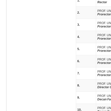
1.
Rector
PROF. UN
2.
Prorector
PROF. UN
3.
Prorector
PROF. UN
4.
Prorector
PROF. UN
5.
Prorecto
PROF. UN
6.
Prorector
PROF. UN
7.
Prorector 
PROF. UN
8.
Director
PROF. U
9.
Decan Fac
PROF. UN
10.