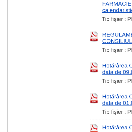
FARMACIE 
calendarist
Tip fişier :
REGULAME
CONSILIUL
Tip fişier :
Hotărârea Co
data de 09
Tip fişier :
Hotărârea Co
data de 01
Tip fişier :
Hotărârea Co