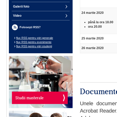
Galerii foto
24 martie 2020
Video
până la ora 18.00
ora 20.00
Foloseşti RSS?
flux RSS pentru ştiri generale
25 martie 2020
flux RSS pentru evenimente
flux RSS pentru ştiri studenţi
26 martie 2020
Unele document
Acrobat Reader. 