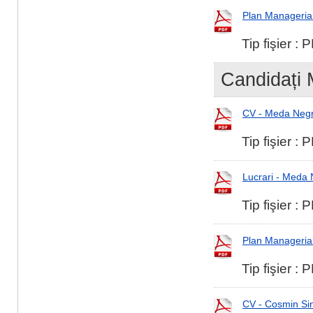
Plan Manageria
Tip fişier :
Candidați 
CV - Meda Negr
Tip fişier :
Lucrari - Meda 
Tip fişier :
Plan Manageria
Tip fişier :
CV - Cosmin Si