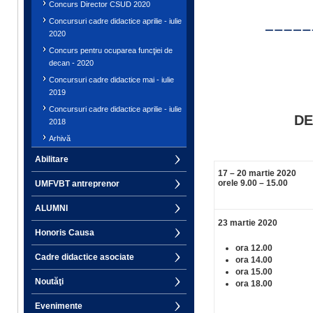
Concurs Director CSUD 2020
Concursuri cadre didactice aprilie - iulie
2020
Concurs pentru ocuparea funcţiei de
decan - 2020
Concursuri cadre didactice mai - iulie
2019
Concursuri cadre didactice aprilie - iulie
DE
2018
Arhivă
Abilitare
17 – 20 martie 2020
orele 9.00 – 15.00
UMFVBT antreprenor
ALUMNI
23 martie 2020
Honoris Causa
ora 12.00
Cadre didactice asociate
ora 14.00
ora 15.00
Noutăţi
ora 18.00
Evenimente