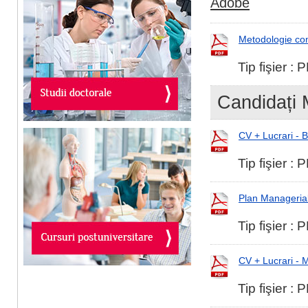
Adobe
Metodologie co
Tip fişier :
Candidați 
CV + Lucrari - 
Tip fişier :
Plan Manageria
Tip fişier :
CV + Lucrari -
Tip fişier :