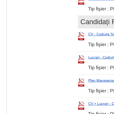
Tip fişier :
Candidați 
CV - Codruța Ș
Tip fişier :
Lucrari - Codru
Tip fişier :
Plan Managerial
Tip fişier :
CV + Lucrari - C
Tip fişier :