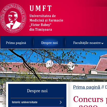
Prima pagină
// 
Istoric universitate