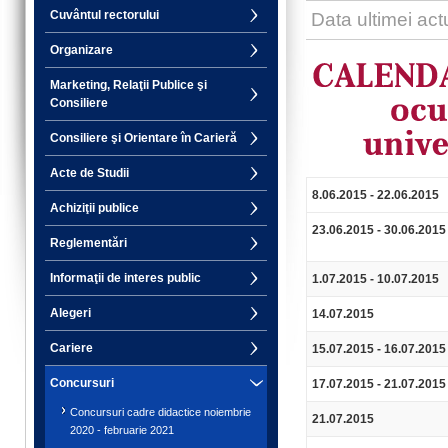
Cuvântul rectorului
Data ultimei act
Organizare
Marketing, Relaţii Publice şi
Consiliere
Consiliere şi Orientare în Carieră
Acte de Studii
8.06.2015 - 22.06.2015
Achiziţii publice
23.06.2015 - 30.06.2015
Reglementări
Informaţii de interes public
1.07.2015 - 10.07.2015
Alegeri
14.07.2015
Cariere
15.07.2015 - 16.07.2015
Concursuri
17.07.2015 - 21.07.2015
Concursuri cadre didactice noiembrie
21.07.2015
2020 - februarie 2021