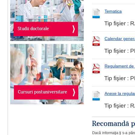
Tematica
Tip fişier :
Calendar genera
Tip fişier :
Regulament de 
Tip fişier :
Anexe la regul
Tip fişier :
Dacă informaţia ţi s-a păru