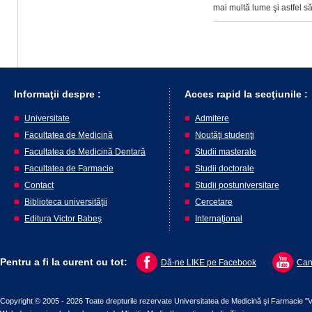
mai multă lume şi astfel să 
Informaţii despre :
Acces rapid la secţiunile :
Universitate
Admitere
Facultatea de Medicină
Noutăţi studenţi
Facultatea de Medicină Dentară
Studii masterale
Facultatea de Farmacie
Studii doctorale
Contact
Studii postuniversitare
Biblioteca universităţii
Cercetare
Editura Victor Babeş
Internaţional
Pentru a fi la curent cu tot:
Dă-ne LIKE pe Facebook
Can
Copyright © 2005 - 2026 Toate drepturile rezervate Universitatea de Medicină şi Farmacie "V