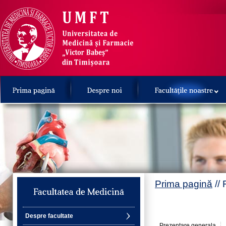
Prima pagină
// 
Despre facultate
Prezentare generala