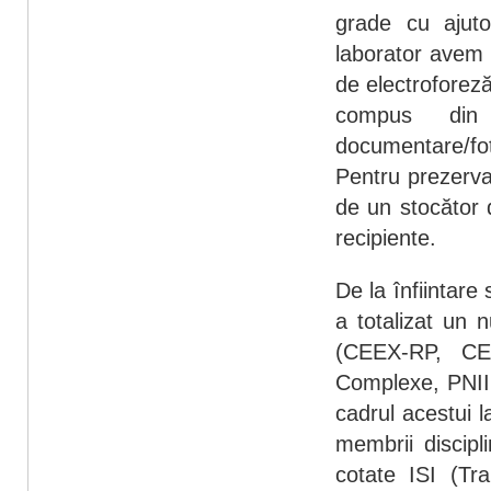
grade cu ajuto
laborator avem 
de electroforeză
compus din
documentare/fot
Pentru prezervar
de un stocător 
recipiente.
De la înfiintare
a totalizat un 
(CEEX-RP, CE
Complexe, PNII -
cadrul acestui l
membrii discipli
cotate ISI (Tra