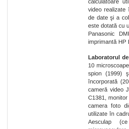
calculatoare uti
video realizate 
de date şi a col
este dotată cu 
Panasonic DM
imprimantă HP 
Laboratorul de
10 microscoape 
spion (1999) 
încorporată (20
cameră video J
C1381, monitor 
camera foto di
utilizate în cad
Aesculap (ce 